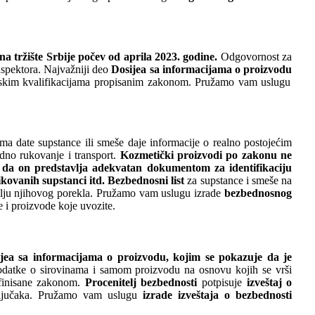
a tržište Srbije počev od aprila 2023. godine.
Odgovornost za
nspektora. Najvažniji deo
Dosijea sa informacijama o proizvodu
skim kvalifikacijama propisanim zakonom. Pružamo vam uslugu
ma date supstance ili smeše daje informacije o realno postojećim
edno rukovanje i transport.
Kozmetički proizvodi po zakonu ne
 da on predstavlja adekvatan dokumentom za identifikaciju
kovanih supstanci itd.
Bezbednosni list
za supstance i smeše na
emlju njihovog porekla. Pružamo vam uslugu izrade
bezbednosnog
e i proizvode koje uvozite.
ijea sa informacijama o proizvodu, kojim se pokazuje da je
 podatke o sirovinama i samom proizvodu na osnovu kojih se vrši
efinisane zakonom.
Procenitelj bezbednosti
potpisuje
izveštaj o
zaključaka. Pružamo vam uslugu
izrade izveštaja o bezbednosti