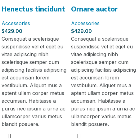
Henectus tincidunt
Ornare auctor
Accessories
Accessories
$
429.00
$
429.00
Consequat a scelerisque
Consequat a scelerisque
suspendisse vel et eget eu
suspendisse vel et eget eu
vitae adipiscing nibh
vitae adipiscing nibh
scelerisque semper cum
scelerisque semper cum
adipiscing facilisis adipiscing
adipiscing facilisis adipiscing
est accumsan lorem
est accumsan lorem
vestibulum. Aliquet mus a
vestibulum. Aliquet mus a
aptent ullam corper metus
aptent ullam corper metus
accumsan. Habitasse a
accumsan. Habitasse a
purus nec ipsum a urna ac
purus nec ipsum a urna ac
ullamcorper varius metus
ullamcorper varius metus
blandit posuere.
blandit posuere.