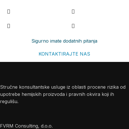
Sigurno imate dodatnih pitanja
KONTAKTIRAJTE NAS
Stručne konsultantske usluge iz oblasti procene rizika od
upotrebe hemijskih proizvoda i pravnih okvira koji ih
regulišu.
FVRM Consulting, d.o.o.