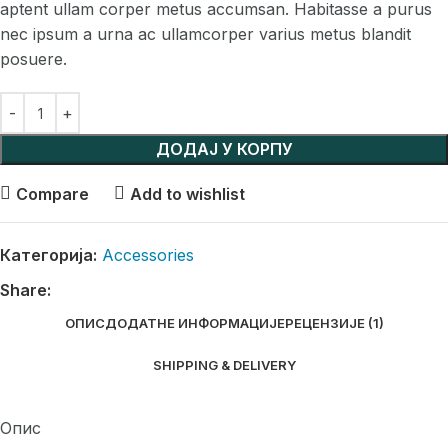
aptent ullam corper metus accumsan. Habitasse a purus
nec ipsum a urna ac ullamcorper varius metus blandit
posuere.
ДОДАЈ У КОРПУ
Compare
Add to wishlist
Категорија:
Accessories
Share:
ОПИС
ДОДАТНЕ ИНФОРМАЦИЈЕ
РЕЦЕНЗИЈЕ (1)
SHIPPING & DELIVERY
Опис