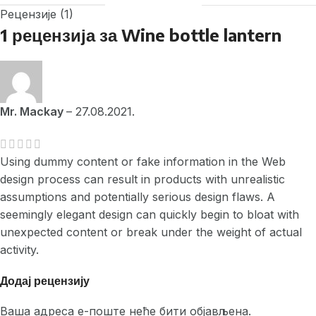
Рецензије (1)
1 рецензија за
Wine bottle lantern
Mr. Mackay
–
27.08.2021.
Using dummy content or fake information in the Web
design process can result in products with unrealistic
assumptions and potentially serious design flaws. A
seemingly elegant design can quickly begin to bloat with
unexpected content or break under the weight of actual
activity.
Додај рецензију
Ваша адреса е-поште неће бити објављена.