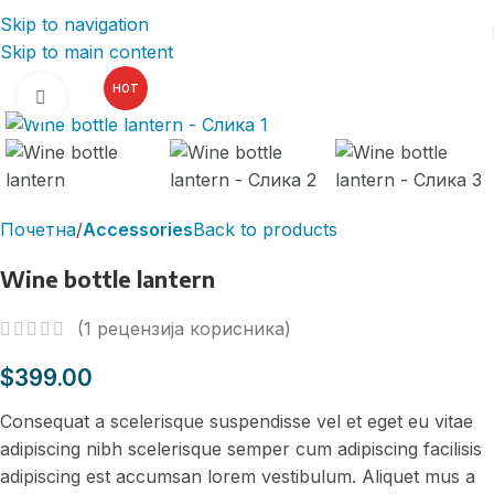
Skip to navigation
Skip to main content
HOT
Click to enlarge
Почетна
Accessories
Back to products
Wine bottle lantern
(
1
рецензија корисника)
$
399.00
Consequat a scelerisque suspendisse vel et eget eu vitae
adipiscing nibh scelerisque semper cum adipiscing facilisis
adipiscing est accumsan lorem vestibulum. Aliquet mus a