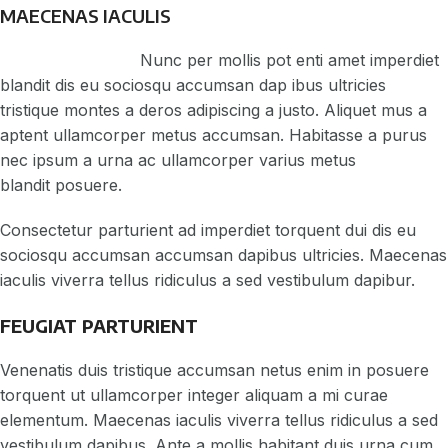
MAECENAS IACULIS
Nunc per mollis pot enti amet imperdiet
blandit dis eu sociosqu accumsan dap ibus ultricies
tristique montes a deros adipiscing a justo. Aliquet mus a
aptent ullamcorper metus accumsan. Habitasse a purus
nec ipsum a urna ac ullamcorper varius metus
blandit posuere.
Consectetur parturient ad imperdiet torquent dui dis eu
sociosqu accumsan accumsan dapibus ultricies. Maecenas
iaculis viverra tellus ridiculus a sed vestibulum dapibur.
FEUGIAT PARTURIENT
Venenatis duis tristique accumsan netus enim in posuere
torquent ut ullamcorper integer aliquam a mi curae
elementum. Maecenas iaculis viverra tellus ridiculus a sed
vestibulum dapibus. Ante a mollis habitant duis urna cum