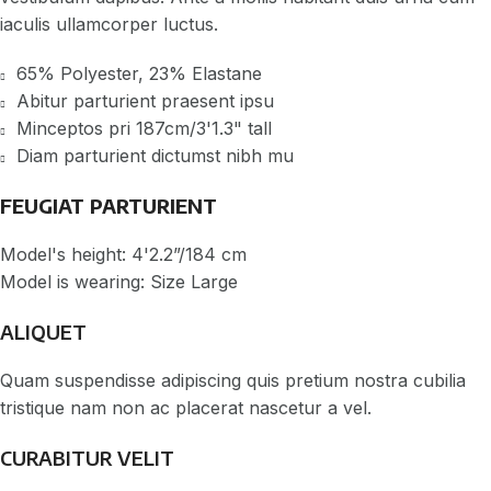
iaculis ullamcorper luctus.
65% Polyester, 23% Elastane
Abitur parturient praesent ipsu
Minceptos pri 187cm/3'1.3" tall
Diam parturient dictumst nibh mu
FEUGIAT PARTURIENT
Model's height: 4'2.2”/184 cm
Model is wearing: Size Large
ALIQUET
Quam suspendisse adipiscing quis pretium nostra cubilia
tristique nam non ac placerat nascetur a vel.
CURABITUR VELIT