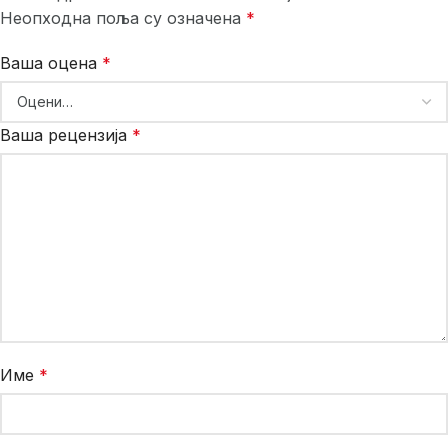
Неопходна поља су означена
*
Ваша оцена
*
Ваша рецензија
*
Име
*